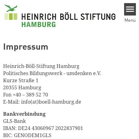
Direkt zum Inhalt
Menü
Impressum
Heinrich-Böll-Stiftung Hamburg
Politisches Bildungswerk - umdenken e.V.
Kurze Straße 1
20355 Hamburg
Fon +40 – 389 52 70
E-Mail: info(at)boell-hamburg.de
Bankverbindung
GLS-Bank
IBAN: DE24 43060967 2022837901
BIC: GENODEM1GLS