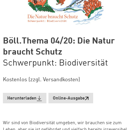
Böll.Thema 04/20: Die Natur
braucht Schutz
Schwerpunkt: Biodiversität
Kostenlos (zzgl. Versandkosten)
Herunterladen
Online-Ausgabe
Wir sind von Biodiversität umgeben, wir brauchen sie zum
Leben, aber sie ist gefährdet und vielfach bereits irreversibel