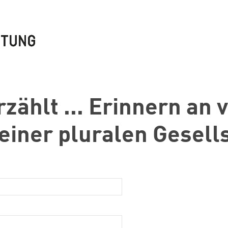
zählt ... Erinnern an 
einer pluralen Gesell