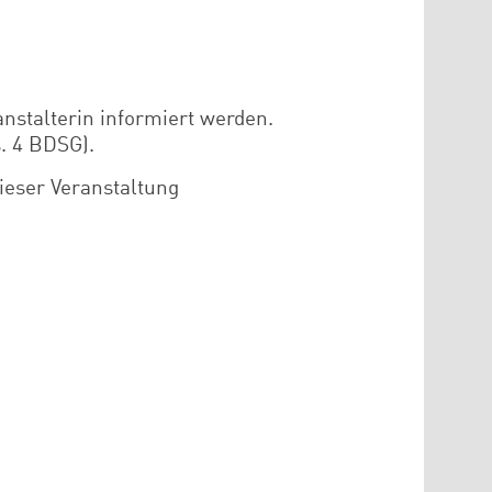
nstalterin informiert werden.
. 4 BDSG).
ieser Veranstaltung