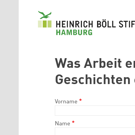
Direkt zum Inhalt
Was Arbeit er
Geschichten 
Vorname
Name