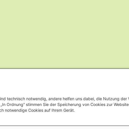
ind technisch notwendig, andere helfen uns dabei, die Nutzung der
uf „In Ordnung“ stimmen Sie der Speicherung von Cookies zur Websit
ch notwendige Cookies auf Ihrem Gerät.
Footer menu
Vertrag widerrufen
Datensc