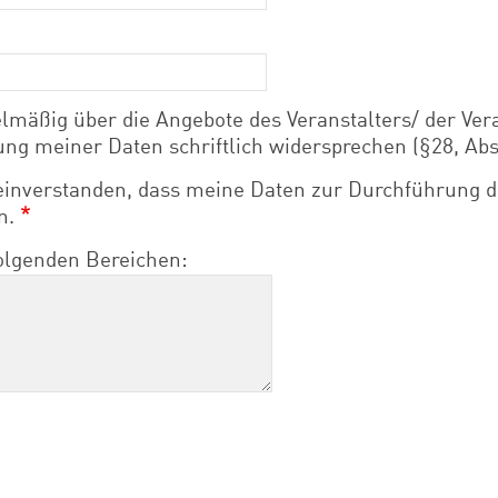
lmäßig über die Angebote des Veranstalters/ der Vera
ung meiner Daten schriftlich widersprechen (§28, Abs
 einverstanden, dass meine Daten zur Durchführung d
n.
folgenden Bereichen: