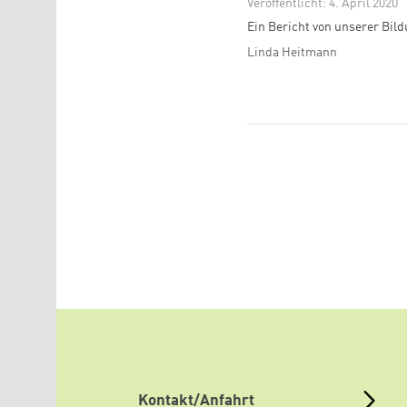
Veröffentlicht: 4. April 2020
Ein Bericht von unserer Bil
Linda Heitmann
Kontakt/Anfahrt